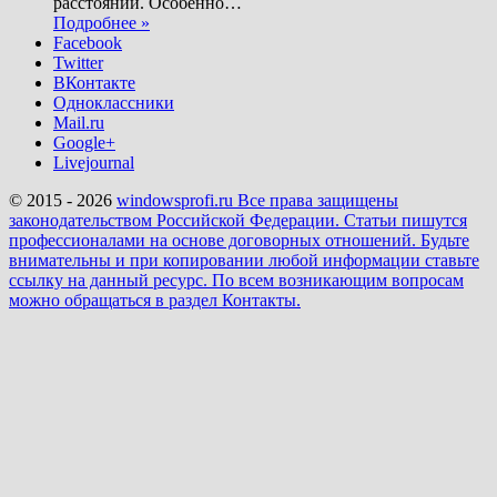
расстоянии. Особенно
…
Подробнее »
Facebook
Twitter
ВКонтакте
Одноклассники
Mail.ru
Google+
Livejournal
© 2015 - 2026
windowsprofi.ru Все права защищены
законодательством Российской Федерации. Статьи пишутся
профессионалами на основе договорных отношений. Будьте
внимательны и при копировании любой информации ставьте
ссылку на данный ресурс. По всем возникающим вопросам
можно обращаться в раздел Контакты.