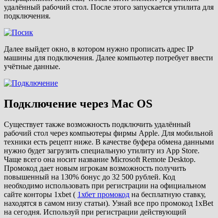
удалённый рабочий стол. После этого запускается утилита для
подключения.
Далее выйдет окно, в котором нужно прописать адрес IP
машины для подключения. Далее компьютер потребует ввести
учётные данные.
Подключение через Mac OS
Существует также возможность подключить удалённый
рабочий стол через компьютеры фирмы Apple. Для мобильной
техники есть рецепт ниже. В качестве буфера обмена данными
нужно будет загрузить специальную утилиту из App Store.
Чаще всего она носит название Microsoft Remote Desktop.
Промокод дает новым игрокам возможность получить
повышенный на 130% бонус до 32 500 рублей. Код
необходимо использовать при регистрации на официальном
сайте конторы 1xbet (
1хбет промокод
на бесплатную ставку,
находятся в самом низу статьи). Узнай все про промокод 1xBet
на сегодня. Используй при регистрации действующий