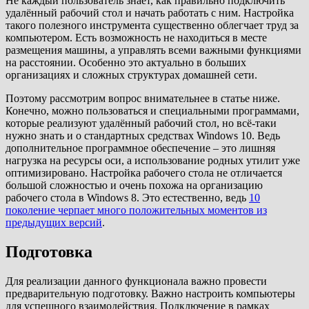
Не каждый пользователь знает, как правильно подключить
удалённый рабочий стол и начать работать с ним. Настройка
такого полезного инструмента существенно облегчает труд за
компьютером. Есть возможность не находиться в месте
размещения машины, а управлять всеми важными функциями
на расстоянии. Особенно это актуально в больших
организациях и сложных структурах домашней сети.
Поэтому рассмотрим вопрос внимательнее в статье ниже.
Конечно, можно пользоваться и специальными программами,
которые реализуют удалённый рабочий стол, но всё-таки
нужно знать и о стандартных средствах Windows 10. Ведь
дополнительное программное обеспечение – это лишняя
нагрузка на ресурсы оси, а использование родных утилит уже
оптимизировано. Настройка рабочего стола не отличается
большой сложностью и очень похожа на организацию
рабочего стола в Windows 8. Это естественно, ведь
10
поколение черпает много положительных моментов из
предыдущих версий
.
Подготовка
Для реализации данного функционала важно провести
предварительную подготовку. Важно настроить компьютеры
для успешного взаимодействия. Подключение в рамках