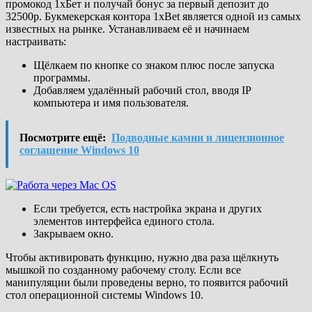
промокод 1хБет и получай бонус за первый депозит до
32500р. Букмекерская контора 1xBet является одной из самых
известных на рынке. Устанавливаем её и начинаем
настраивать:
Щёлкаем по кнопке со знаком плюс после запуска
программы.
Добавляем удалённый рабочий стол, вводя IP
компьютера и имя пользователя.
Посмотрите ещё:
Подводные камни и лицензионное
соглашение Windows 10
Если требуется, есть настройка экрана и других
элементов интерфейса единого стола.
Закрываем окно.
Чтобы активировать функцию, нужно два раза щёлкнуть
мышкой по созданному рабочему столу. Если все
манипуляции были проведены верно, то появится рабочий
стол операционной системы Windows 10.