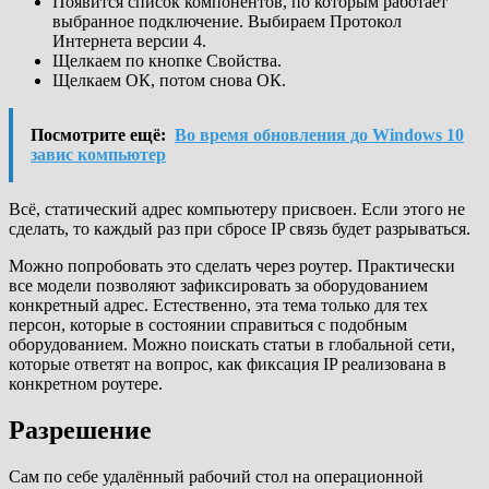
Появится список компонентов, по которым работает
выбранное подключение. Выбираем Протокол
Интернета версии 4.
Щелкаем по кнопке Свойства.
Щелкаем ОК, потом снова ОК.
Посмотрите ещё:
Во время обновления до Windows 10
завис компьютер
Всё, статический адрес компьютеру присвоен. Если этого не
сделать, то каждый раз при сбросе IP связь будет разрываться.
Можно попробовать это сделать через роутер. Практически
все модели позволяют зафиксировать за оборудованием
конкретный адрес. Естественно, эта тема только для тех
персон, которые в состоянии справиться с подобным
оборудованием. Можно поискать статьи в глобальной сети,
которые ответят на вопрос, как фиксация IP реализована в
конкретном роутере.
Разрешение
Сам по себе удалённый рабочий стол на операционной