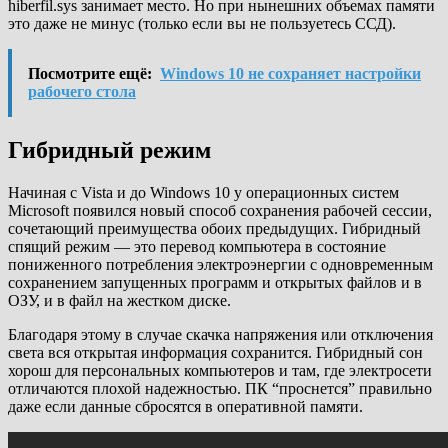
hiberfil.sys занимает место. Но при нынешних объемах памяти
это даже не минус (только если вы не пользуетесь ССД).
Посмотрите ещё:
Windows 10 не сохраняет настройки
рабочего стола
Гибридный режим
Начиная с Vista и до Windows 10 у операционных систем
Microsoft появился новый способ сохранения рабочей сессии,
сочетающий преимущества обоих предыдущих. Гибридный
спящий режим — это перевод компьютера в состояние
пониженного потребления электроэнергии с одновременным
сохранением запущенных программ и открытых файлов и в
ОЗУ, и в файл на жестком диске.
Благодаря этому в случае скачка напряжения или отключения
света вся открытая информация сохранится. Гибридный сон
хорош для персональных компьютеров и там, где электросети
отличаются плохой надежностью. ПК “проснется” правильно
даже если данные сбросятся в оперативной памяти.