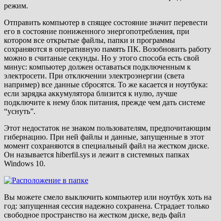
режим.
Отправить компьютер в спящее состояние значит перевести
его в состояние пониженного энергопотребления, при
котором все открытые файлы, папки и программы
сохраняются в оперативную память ПК. Возобновить работу
можно в считаные секунды. Но у этого способа есть свой
минус: компьютер должен оставаться подключенным к
электросети. При отключении электроэнергии (света
например) все данные сбросятся. То же касается и ноутбука:
если зарядка аккумулятора близится к нулю, лучше
подключите к нему блок питания, прежде чем дать системе
“уснуть”.
Этот недостаток не знаком пользователям, предпочитающим
гибернацию. При ней файлы и данные, запущенные в этот
момент сохраняются в специальный файл на жестком диске.
Он называется hiberfil.sys и лежит в системных папках
Windows 10.
Вы можете смело выключить компьютер или ноутбук хоть на
год: запущенная сессия надежно сохранена. Страдает только
свободное пространство на жестком диске, ведь файл