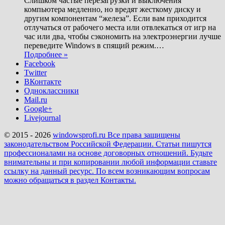
Слишком частые перезагрузки и выключения
компьютера медленно, но вредят жесткому диску и
другим компонентам “железа”. Если вам приходится
отлучаться от рабочего места или отвлекаться от игр на
час или два, чтобы сэкономить на электроэнергии лучше
переведите Windows в спящий режим.
…
Подробнее »
Facebook
Twitter
ВКонтакте
Одноклассники
Mail.ru
Google+
Livejournal
© 2015 - 2026
windowsprofi.ru Все права защищены
законодательством Российской Федерации. Статьи пишутся
профессионалами на основе договорных отношений. Будьте
внимательны и при копировании любой информации ставьте
ссылку на данный ресурс. По всем возникающим вопросам
можно обращаться в раздел Контакты.