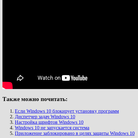
Также можно почитать:
Если Windows 10 блокирует установку программ
Диспетчер задач Windows 10
Настройка шрифтов Windows 10
Windows 10 не запускается система
Приложение заблокировано в целях защиты Windows 10