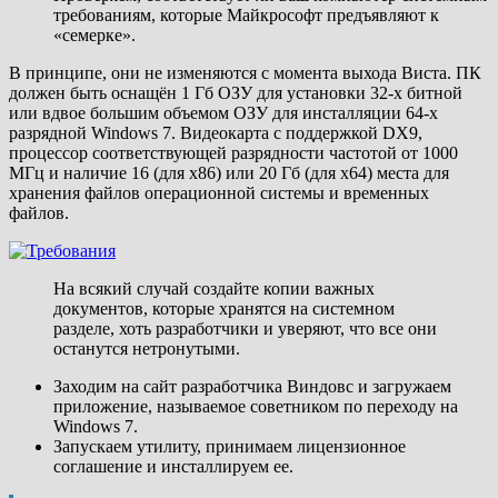
требованиям, которые Майкрософт предъявляют к
«семерке».
В принципе, они не изменяются с момента выхода Виста. ПК
должен быть оснащён 1 Гб ОЗУ для установки 32-х битной
или вдвое большим объемом ОЗУ для инсталляции 64-х
разрядной Windows 7. Видеокарта с поддержкой DX9,
процессор соответствующей разрядности частотой от 1000
МГц и наличие 16 (для x86) или 20 Гб (для x64) места для
хранения файлов операционной системы и временных
файлов.
На всякий случай создайте копии важных
документов, которые хранятся на системном
разделе, хоть разработчики и уверяют, что все они
останутся нетронутыми.
Заходим на сайт разработчика Виндовс и загружаем
приложение, называемое советником по переходу на
Windows 7.
Запускаем утилиту, принимаем лицензионное
соглашение и инсталлируем ее.