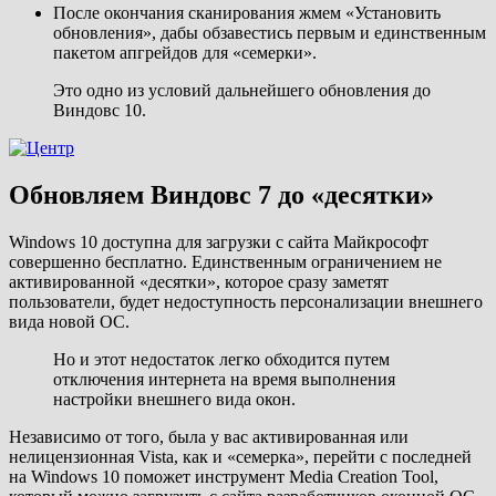
После окончания сканирования жмем «Установить
обновления», дабы обзавестись первым и единственным
пакетом апгрейдов для «семерки».
Это одно из условий дальнейшего обновления до
Виндовс 10.
Обновляем Виндовс 7 до «десятки»
Windows 10 доступна для загрузки с сайта Майкрософт
совершенно бесплатно. Единственным ограничением не
активированной «десятки», которое сразу заметят
пользователи, будет недоступность персонализации внешнего
вида новой ОС.
Но и этот недостаток легко обходится путем
отключения интернета на время выполнения
настройки внешнего вида окон.
Независимо от того, была у вас активированная или
нелицензионная Vista, как и «семерка», перейти с последней
на Windows 10 поможет инструмент Media Creation Tool,