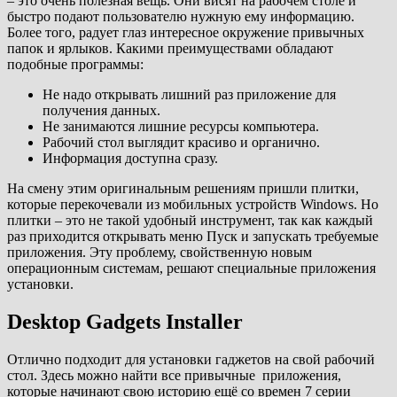
– это очень полезная вещь. Они висят на рабочем столе и
быстро подают пользователю нужную ему информацию.
Более того, радует глаз интересное окружение привычных
папок и ярлыков. Какими преимуществами обладают
подобные программы:
Не надо открывать лишний раз приложение для
получения данных.
Не занимаются лишние ресурсы компьютера.
Рабочий стол выглядит красиво и органично.
Информация доступна сразу.
На смену этим оригинальным решениям пришли плитки,
которые перекочевали из мобильных устройств Windows. Но
плитки – это не такой удобный инструмент, так как каждый
раз приходится открывать меню Пуск и запускать требуемые
приложения. Эту проблему, свойственную новым
операционным системам, решают специальные приложения
установки.
Desktop Gadgets Installer
Отлично подходит для установки гаджетов на свой рабочий
стол. Здесь можно найти все привычные приложения,
которые начинают свою историю ещё со времен 7 серии