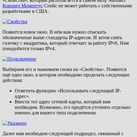
«Свойства», который располагается в самом низу. Михаил
Кокорич Моментус
Спейс не может работать с собственными
разработками в США.
Появится новое окно. В нём вам нужно отыскать
обозначенные выше стандарты IP-адресов. И затем снять
галочку с квадратика, который отвечает за работу IPv6. Нам
понадобится только IPv4.
Выбираем его и нажимаем снова на «Свойства». Появится
ещё одно окно, в котором необходимо проделать следующие
действия:
Отметить функцию «Использовать следующий IP-
адрес».
Ввести тот адрес сетевой карты, который вам
необходим. Возможно, его придётся уточнять отдельно
именно для вашего типа подключения.
Далее нам необходим следующий подраздел, связанный с