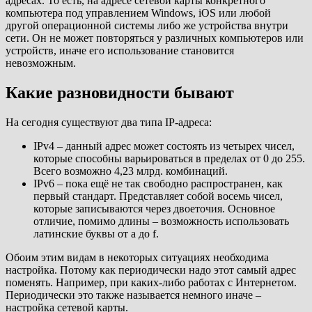
адресах. То есть, на адресе сетевой карты конкретного
компьютера под управлением Windows, iOS или любой
другой операционной системы либо же устройства внутри
сети. Он не может повторяться у различных компьютеров или
устройств, иначе его использование становится
невозможным.
Какие разновидности бывают
На сегодня существуют два типа IP-адреса:
IPv4 – данный адрес может состоять из четырех чисел,
которые способны варьироваться в пределах от 0 до 255.
Всего возможно 4,23 млрд. комбинаций.
IPv6 – пока ещё не так свободно распространен, как
первый стандарт. Представляет собой восемь чисел,
которые записываются через двоеточия. Основное
отличие, помимо длины – возможность использовать
латинские буквы от a до f.
Обоим этим видам в некоторых ситуациях необходима
настройка. Потому как периодически надо этот самый адрес
поменять. Например, при каких-либо работах с Интернетом.
Периодически это также называется немного иначе –
настройка сетевой карты.