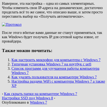
Наверное, эта настройка – одна из самых элементарных.
Чтобы изменить свои IP-адреса на динамические, достаточно
проделать всё то же самое, что описано выше, и затем просто
переставить выбор на «Получать автоматически».
После этого вбитые вами данные не станут применяться, так
как Windows будет получать IP для сетевой карты извне, от
провайдера.
Также можно почитать:
Как настроить микрофон для компьютера с Windows 7
Типичная установка Windows 7 на ноутбук с uefi
Список программ для улучшения работы компьютера
Windows 7
Как удалять пользователя на компьютере Windows 7
Настройка раздачи WiFi с компьютера Windows 7 а также
XP
‹
Как скрыть папки на компьютере Windows 7
Настройки SSD под Windows 8
›
Опубликовано в
Windows 7