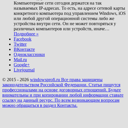
Компьютерные сети сегодня держатся на так
называемых IP-адресах. То есть, на адресе сетевой карты
конкретного компьютера под управлением Windows, iOS
или любой другой операционной системы либо же
устройства внутри сети. Он не может повторяться у
различных компьютеров или устройств, иначе
…
Подробнее »
Facebook
Twitter
ВКонтакте
Одноклассники
Mail.ru
Google+
Livejournal
© 2015 - 2026
windowsprofi.ru Все права защищены
законодательством Российской Федерации. Статьи пишутся
профессионалами на основе договорных отношений. Будьте
внимательны и при копировании любой информации ставьте
ссылку на данный ресурс. По всем возникающим вопросам
можно обращаться в раздел Контакты.