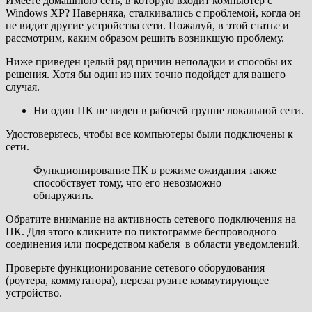
Имеете домашнюю сеть, в которую входит компьютер с
Windows XP? Наверняка, сталкивались с проблемой, когда он
не видит другие устройства сети. Пожалуй, в этой статье и
рассмотрим, каким образом решить возникшую проблему.
Ниже приведен целый ряд причин неполадки и способы их
решения. Хотя бы один из них точно подойдет для вашего
случая.
Ни один ПК не виден в рабочей группе локальной сети.
Удостоверьтесь, чтобы все компьютеры были подключены к
сети.
Функционирование ПК в режиме ожидания также
способствует тому, что его невозможно
обнаружить.
Обратите внимание на активность сетевого подключения на
ПК. Для этого кликните по пиктограмме беспроводного
соединения или посредством кабеля в области уведомлений.
Проверьте функционирование сетевого оборудования
(роутера, коммутатора), перезагрузите коммутирующее
устройство.