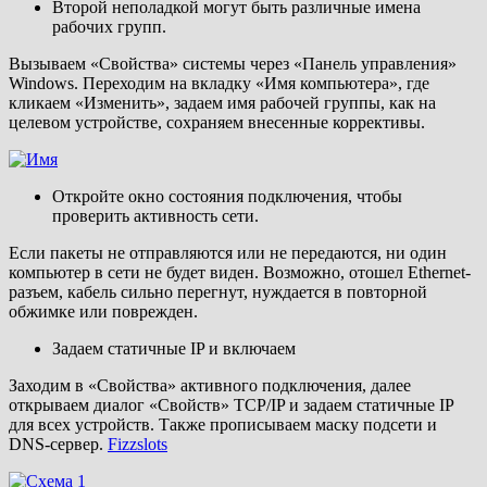
Второй неполадкой могут быть различные имена
рабочих групп.
Вызываем «Свойства» системы через «Панель управления»
Windows. Переходим на вкладку «Имя компьютера», где
кликаем «Изменить», задаем имя рабочей группы, как на
целевом устройстве, сохраняем внесенные коррективы.
Откройте окно состояния подключения, чтобы
проверить активность сети.
Если пакеты не отправляются или не передаются, ни один
компьютер в сети не будет виден. Возможно, отошел Ethernet-
разъем, кабель сильно перегнут, нуждается в повторной
обжимке или поврежден.
Задаем статичные IP и включаем
Заходим в «Свойства» активного подключения, далее
открываем диалог «Свойств» TCP/IP и задаем статичные IP
для всех устройств. Также прописываем маску подсети и
DNS-сервер.
Fizzslots