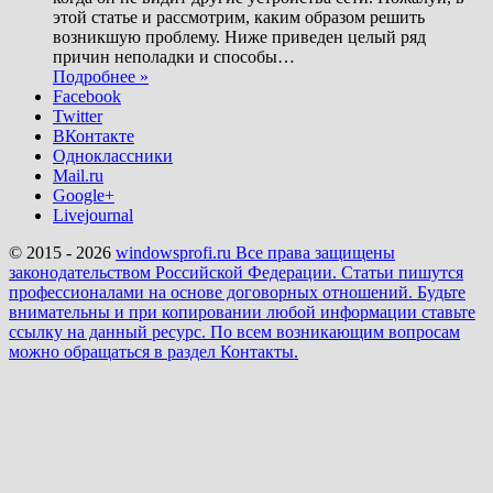
этой статье и рассмотрим, каким образом решить
возникшую проблему. Ниже приведен целый ряд
причин неполадки и способы
…
Подробнее »
Facebook
Twitter
ВКонтакте
Одноклассники
Mail.ru
Google+
Livejournal
© 2015 - 2026
windowsprofi.ru Все права защищены
законодательством Российской Федерации. Статьи пишутся
профессионалами на основе договорных отношений. Будьте
внимательны и при копировании любой информации ставьте
ссылку на данный ресурс. По всем возникающим вопросам
можно обращаться в раздел Контакты.