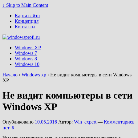
↓ Skip to Main Content
Карта сайта
Концепция
Контакты
Windows XP
Windows 7
Windows 8
Windows 10
Начало
›
Windows xp
›
Не видит компьютеры в сети Windows
XP
Не видит компьютеры в сети
Windows XP
Опубликовано
10.05.2016
Автор:
Win_expert
—
Комментариев
нет ⇩