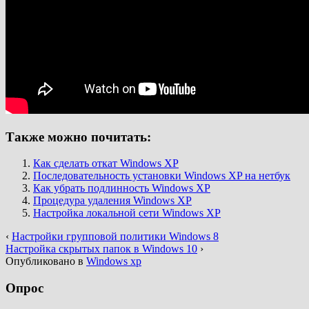
Также можно почитать:
Как сделать откат Windows XP
Последовательность установки Windows XP на нетбук
Как убрать подлинность Windows XP
Процедура удаления Windows XP
Настройка локальной сети Windows XP
‹
Настройки групповой политики Windows 8
Настройка скрытых папок в Windows 10
›
Опубликовано в
Windows xp
Опрос