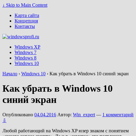
↓ Skip to Main Content
Карта сайта
Концепция
Контакты
Windows XP
Windows 7
Windows 8
Windows 10
Начало
›
Windows 10
›
Как убрать в Windows 10 синий экран
Как убрать в Windows 10
синий экран
Опубликовано
04.04.2016
Автор:
Win_expert
—
1 комментарий
⇩
Любой работающий на Windows XP юзер знаком с понятием