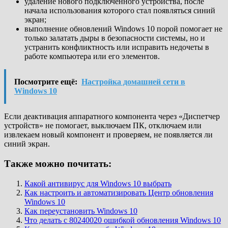
удаление нового подключенного устройства, после
начала использования которого стал появляться синий
экран;
выполнение обновлений Windows 10 порой помогает не
только залатать дыры в безопасности системы, но и
устранить конфликтность или исправить недочеты в
работе компьютера или его элементов.
Посмотрите ещё:
Настройка домашней сети в
Windows 10
Если деактивация аппаратного компонента через «Диспетчер
устройств» не помогает, выключаем ПК, отключаем или
извлекаем новый компонент и проверяем, не появляется ли
синий экран.
Также можно почитать:
Какой антивирус для Windows 10 выбрать
Как настроить и автоматизировать Центр обновления
Windows 10
Как переустановить Windows 10
Что делать с 80240020 ошибкой обновления Windows 10