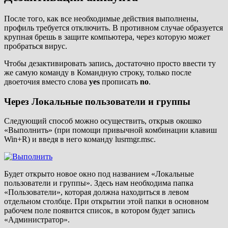
После того, как все необходимые действия выполнены,
профиль требуется отключить. В противном случае образуется
крупная брешь в защите компьютера, через которую может
пробраться вирус.
Чтобы дезактивировать запись, достаточно просто ввести ту
же самую команду в Командную строку, только после
двоеточия вместо слова
yes
прописать
no
.
Через Локальные пользователи и группы
Следующий способ можно осуществить, открыв окошко
«Выполнить» (при помощи привычной комбинации клавиш
Win+R) и введя в него команду lusrmgr.msc.
Будет открыто новое окно под названием «Локальные
пользователи и группы». Здесь нам необходима папка
«Пользователи», которая должна находиться в левом
отдельном столбце. При открытии этой папки в основном
рабочем поле появится список, в котором будет запись
«Администратор».