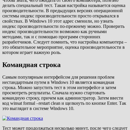
Чтобы знать, чего ожидать от своего компьютера, полезно
делать специальный тест. Такая настройка называется оценка
производительности. В предыдущих версиях операционной
системы индекс производительности просто открывался в
свойствах. В Windows 10 этот адрес сменили, но узнать
индекс производительности по-прежнему можно. Проверить
индекс производительности возможно как ручными
методами, так и с помощью программ сторонних
разработчиков. Следует помнить, что настройка компьютера –
это обязательное мероприятие, оценка производительности в
котором играет важную роль.
Командная строка
Самым популярным интерфейсом для решения проблем
нестандартным путем в Windows 10 является командная
строка. Можно запустить тест в этом интерфейсе и затем
просмотреть результаты. Сначала нужно стартовать
командную строку, причем как администратор. Затем ввести
код winsat formal –restart clean и щелкнуть по кнопке Enter. Так
это выглядит в системе Windows 10.
Тест может продолжаться несколько минут, после чего следует