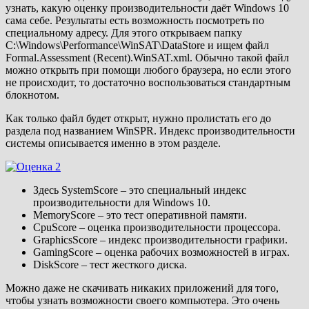
узнать, какую оценку производительности даёт Windows 10
сама себе. Результаты есть возможность посмотреть по
специальному адресу. Для этого открываем папку
C:\Windows\Performance\WinSAT\DataStore и ищем файл
Formal.Assessment (Recent).WinSAT.xml. Обычно такой файл
можно открыть при помощи любого браузера, но если этого
не происходит, то достаточно воспользоваться стандартным
блокнотом.
Как только файл будет открыт, нужно пролистать его до
раздела под названием WinSPR. Индекс производительности
системы описывается именно в этом разделе.
Здесь SystemScore – это специальный индекс
производительности для Windows 10.
MemoryScore – это тест оперативной памяти.
CpuScore – оценка производительности процессора.
GraphicsScore – индекс производительности графики.
GamingScore – оценка рабочих возможностей в играх.
DiskScore – тест жесткого диска.
Можно даже не скачивать никаких приложений для того,
чтобы узнать возможности своего компьютера. Это очень