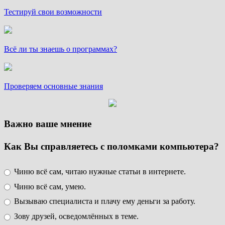
Тестируй свои возможности
Всё ли ты знаешь о программах?
Проверяем основные знания
Важно ваше мнение
Как Вы справляетесь с поломками компьютера?
Чиню всё сам, читаю нужные статьи в интернете.
Чиню всё сам, умею.
Вызываю специалиста и плачу ему деньги за работу.
Зову друзей, осведомлённых в теме.