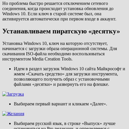
Но проблема быстро решается отключением сетевого
соединения, когда происходит установка обновления до
Windows 10. Если ключ в старой системе был, она
активируется автоматически при первом входе в аккаунт.
Устанавливаем пиратскую «десятку»
Установка Windows 10, ключ на которую отсутствует,
начинается с загрузки образа операционной системы. Для
скачивания ISO-файла необходимо воспользоваться
инструментом Media Creation Tools.
Идем в раздел загрузок Windows 10 сайта Майкрософт и
жмем «Скачать средство» для загрузки инструмента,
позволяющего получить образ с установочными
файлами «десятки» и развернуть его на флешке.
Выбираем первый вариант и кликаем «Далее».
Выбираем русский язык, в строке «Выпуск» лучше
остановиться на Pro-редакции, и определяемся с