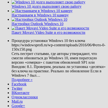
Windows 10 долго выполняет свою работу
Настраиваем в Windows 10 камеру
Настройки Outlook Windows 10
Пакет Movavi Video Suite и его возможности
Процедура установки Windows 10 без ключа
https://windowsprofi.ru/wp-content/uploads/2016/06/Фото-0-
150x150.png
Сеть пестрит статьями, где авторы утверждают, что
смогли обновиться до Windows 10, имея пиратскую
версию «семерки» с пакетом обновлений SP1 или
Виндовс 8.1. Проверим, реальна ли установка «десятки»
без ключа на практике. Реально ли обновление Если в
Windows 7 был
…
Подробнее »
Facebook
Twitter
ВКонтакте
Одноклассники
Mail.ru
Google+