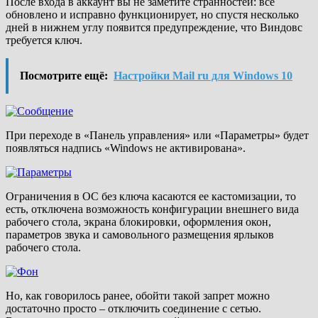
После входа в аккаунт вы не заметите странностей: все
обновлено и исправно функционирует, но спустя несколько
дней в нижнем углу появится предупреждение, что Виндовс
требуется ключ.
Посмотрите ещё:
Настройки Mail ru для Windows 10
При переходе в «Панель управления» или «Параметры» будет
появляться надпись «Windows не активирована».
Ограничения в ОС без ключа касаются ее кастомизации, то
есть, отключена возможность конфигурации внешнего вида
рабочего стола, экрана блокировки, оформления окон,
параметров звука и самовольного размещения ярлыков
рабочего стола.
Но, как говорилось ранее, обойти такой запрет можно
достаточно просто – отключить соединение с сетью.