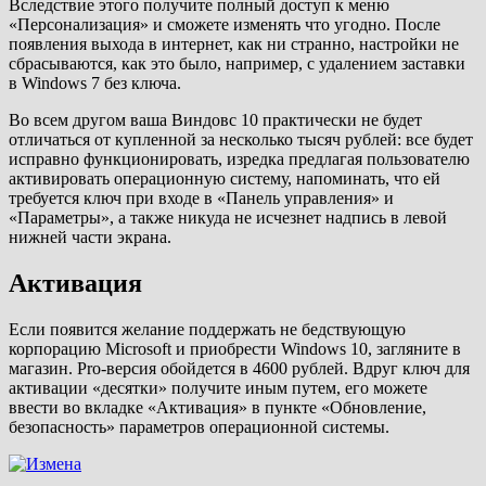
Вследствие этого получите полный доступ к меню
«Персонализация» и сможете изменять что угодно. После
появления выхода в интернет, как ни странно, настройки не
сбрасываются, как это было, например, с удалением заставки
в Windows 7 без ключа.
Во всем другом ваша Виндовс 10 практически не будет
отличаться от купленной за несколько тысяч рублей: все будет
исправно функционировать, изредка предлагая пользователю
активировать операционную систему, напоминать, что ей
требуется ключ при входе в «Панель управления» и
«Параметры», а также никуда не исчезнет надпись в левой
нижней части экрана.
Активация
Если появится желание поддержать не бедствующую
корпорацию Microsoft и приобрести Windows 10, загляните в
магазин. Pro-версия обойдется в 4600 рублей. Вдруг ключ для
активации «десятки» получите иным путем, его можете
ввести во вкладке «Активация» в пункте «Обновление,
безопасность» параметров операционной системы.