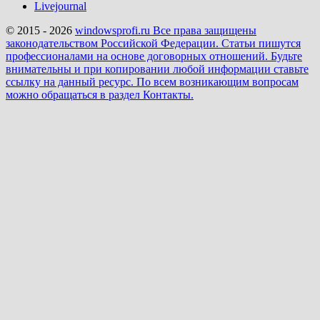
Livejournal
© 2015 - 2026
windowsprofi.ru Все права защищены
законодательством Российской Федерации. Статьи пишутся
профессионалами на основе договорных отношений. Будьте
внимательны и при копировании любой информации ставьте
ссылку на данный ресурс. По всем возникающим вопросам
можно обращаться в раздел Контакты.