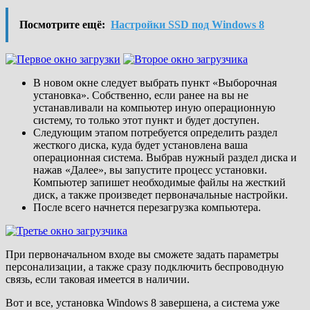
Посмотрите ещё:
Настройки SSD под Windows 8
В новом окне следует выбрать пункт «Выборочная
установка». Собственно, если ранее на вы не
устанавливали на компьютер иную операционную
систему, то только этот пункт и будет доступен.
Следующим этапом потребуется определить раздел
жесткого диска, куда будет установлена ваша
операционная система. Выбрав нужный раздел диска и
нажав «Далее», вы запустите процесс установки.
Компьютер запишет необходимые файлы на жесткий
диск, а также произведет первоначальные настройки.
После всего начнется перезагрузка компьютера.
При первоначальном входе вы сможете задать параметры
персонализации, а также сразу подключить беспроводную
связь, если таковая имеется в наличии.
Вот и все, установка Windows 8 завершена, а система уже