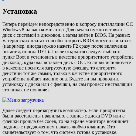
Установка
Теперь перейдем непосредственно к вопросу инсталляции ОС
Windows 8 на ваш компьютер. Для начала нужно вставить
диск с системой в дисковод, а затем зайти в BIOS. На разных
материнских платах способы открыть BIOS могут отличаться
(например, иногда нужно нажать F2 сразу после включения
питания, иногда DEL). После открытия следует выбрать
пункт Boot и установить в качестве приоритетного устройства
дисковод, куда был вставлен диск с ОС. Если вы используете
в качестве носителя загрузочную флешку, то алгоритм
действий тот же самый, только в качестве приоритетного
устройства пойдет именно она. Будете ли вы проводить
установку с диска или с флешки, на сам процесс инсталляции
это никак не повлияет.
Далее следует перезагрузить компьютер. Если приоритеты
были расставлены правильно, а запись с диска DVD или с
флешки прошла без сбоев, то на экране монитора возникнет
надпись с предложением нажать любую клавишу. Это
свидетельствует о том, что система готова к установке.