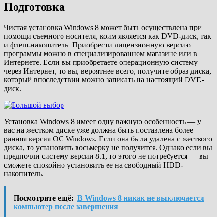
Подготовка
Чистая установка Windows 8 может быть осуществлена при
помощи съемного носителя, коим является как DVD-диск, так
и флеш-накопитель. Приобрести лицензионную версию
программы можно в специализированном магазине или в
Интернете. Если вы приобретаете операционную систему
через Интернет, то вы, вероятнее всего, получите образ диска,
который впоследствии можно записать на настоящий DVD-
диск.
Установка Windows 8 имеет одну важную особенность — у
вас на жестком диске уже должна быть поставлена более
ранняя версия ОС Windows. Если она была удалена с жесткого
диска, то установить восьмерку не получится. Однако если вы
предпочли систему версии 8.1, то этого не потребуется — вы
сможете спокойно установить ее на свободный HDD-
накопитель.
Посмотрите ещё:
В Windows 8 никак не выключается
компьютер после завершения