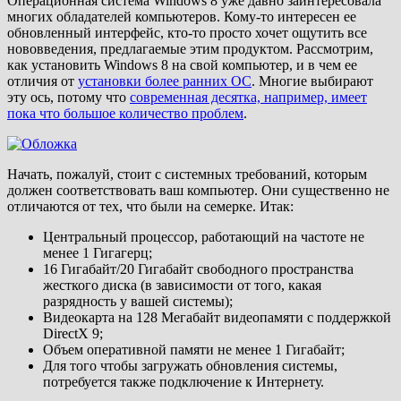
Операционная система Windows 8 уже давно заинтересовала
многих обладателей компьютеров. Кому-то интересен ее
обновленный интерфейс, кто-то просто хочет ощутить все
нововведения, предлагаемые этим продуктом. Рассмотрим,
как установить Windows 8 на свой компьютер, и в чем ее
отличия от
установки более ранних ОС
. Многие выбирают
эту ось, потому что
современная десятка, например, имеет
пока что большое количество проблем
.
Начать, пожалуй, стоит с системных требований, которым
должен соответствовать ваш компьютер. Они существенно не
отличаются от тех, что были на семерке. Итак:
Центральный процессор, работающий на частоте не
менее 1 Гигагерц;
16 Гигабайт/20 Гигабайт свободного пространства
жесткого диска (в зависимости от того, какая
разрядность у вашей системы);
Видеокарта на 128 Мегабайт видеопамяти с поддержкой
DirectX 9;
Объем оперативной памяти не менее 1 Гигабайт;
Для того чтобы загружать обновления системы,
потребуется также подключение к Интернету.